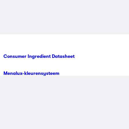
Consumer Ingredient Datasheet
Menalux-kleurensysteem
Contactinformatie
Algemene voorwaarden