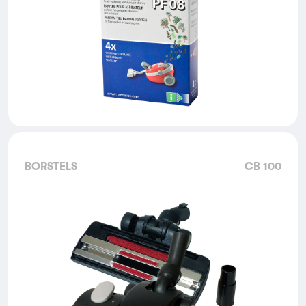
BORSTELS
CB 100