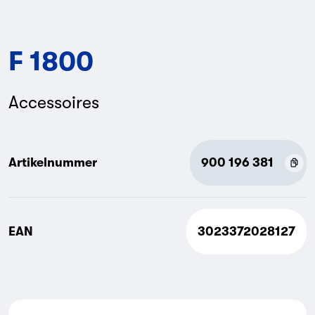
F 1800
Accessoires
Artikelnummer
900 196 381
EAN
3023372028127