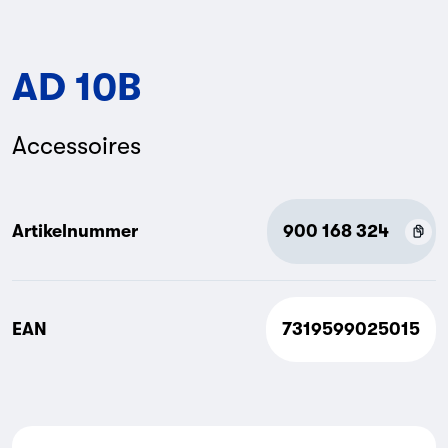
AD 10B
Accessoires
Artikelnummer
900 168 324
EAN
7319599025015