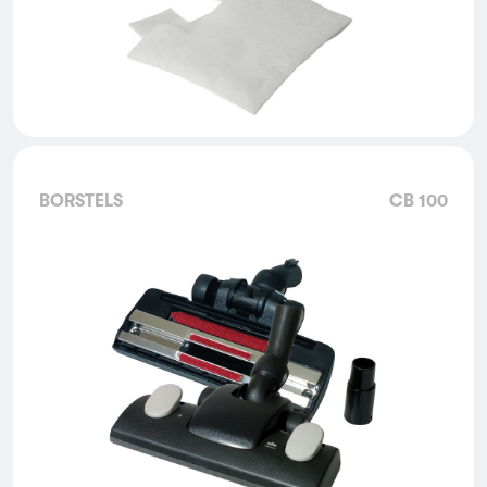
BORSTELS
CB 100