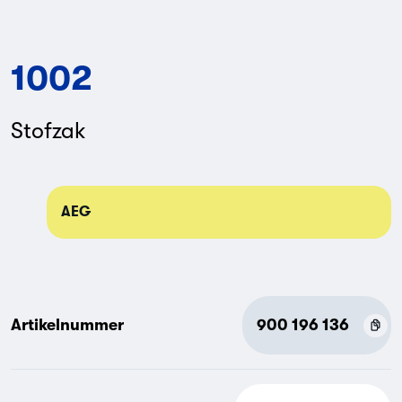
1002
Stofzak
AEG
Artikelnummer
900 196 136