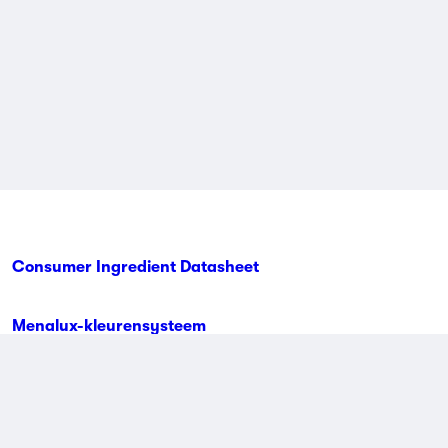
Consumer Ingredient Datasheet
Menalux-kleurensysteem
Contactinformatie
Algemene voorwaarden