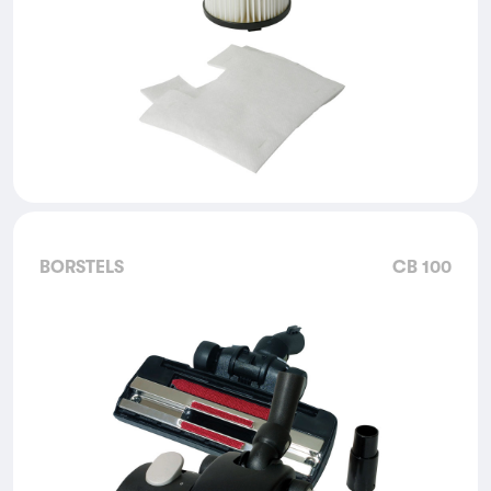
BORSTELS
CB 100